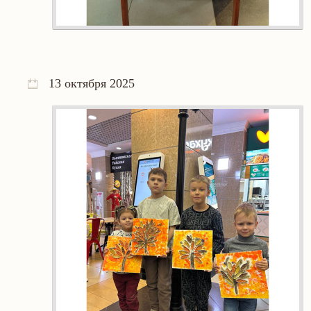
13 октября 2025