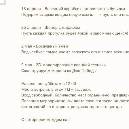
18 апреля - Весенний кораблик: вторая жизнь бутылки
Подарим старым вещам новую жизнь — и пусть они плы
25 апреля - Шопер с жирафом
Пусть каждая прогулка будет яркой и запоминающейся!
2 мая - Воздушный змей
Ведь сейчас самое время запускать его в ясное весенне
9 мая - 3D-моделирование военной техники
Сконструируем модели ко Дню Победы!
Начало: по субботам в 12:00.
Место встречи: 3 этаж ТЦ «Пассаж».
Вход свободный. Количество мест ограничено, предвари
Посещая мероприятие, вы даете свое согласие на фот
фотографий на интернет-ресурсах торгового центра.
С нетерпением ждем вас!