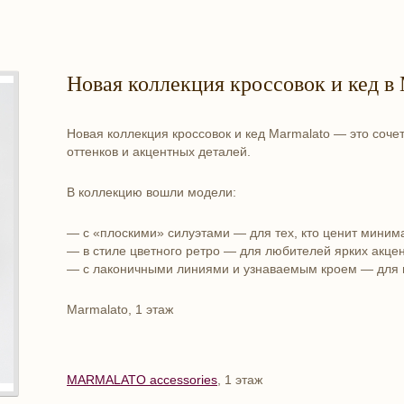
Новая коллекция кроссовок и кед в
Новая коллекция кроссовок и кед Marmalato — это соч
оттенков и акцентных деталей.
В коллекцию вошли модели:
— с «плоскими» силуэтами — для тех, кто ценит миним
— в стиле цветного ретро — для любителей ярких акцен
— с лаконичными линиями и узнаваемым кроем — для п
Marmalato, 1 этаж
MARMALATO accessories
, 1 этаж