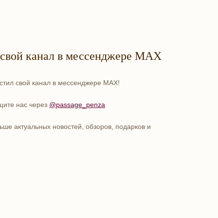
 свой канал в мессенджере MAX
стил свой канал в мессенджере MAX!
щите нас через
@passage_penza
ше актуальных новостей, обзоров, подарков и