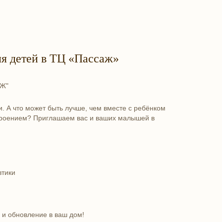
ля детей в ТЦ «Пассаж»
Ж"
. А что может быть лучше, чем вместе с ребёнком
строением? Приглашаем вас и ваших малышей в
втики
 и обновление в ваш дом!