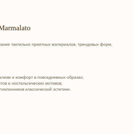
 Marmalato
етание тактильно приятных материалов, трендовых форм,
ализм и комфорт в повседневных образах;
тов и ностальгических мотивов;
оклонников классической эстетики.