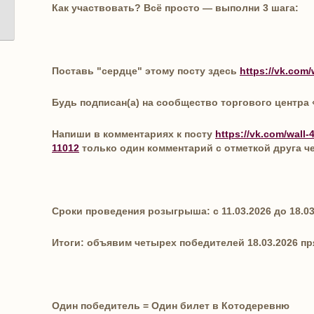
Как участвовать? Всё просто — выполни 3 шага:
Поставь "сердце" этому посту здесь
https://vk.com
Будь подписан(а) на сообщество торгового центра
Напиши в комментариях к посту
https://vk.com/wall
11012
только один комментарий с отметкой друга ч
Сроки проведения розыгрыша: с 11.03.2026 до 18.03
Итоги: объявим четырех победителей 18.03.2026 пр
Один победитель = Один билет в Котодеревню