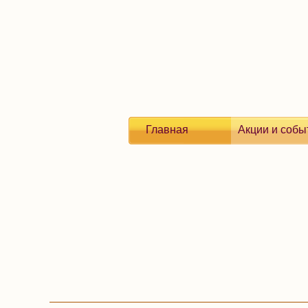
Главная
Акции и собы