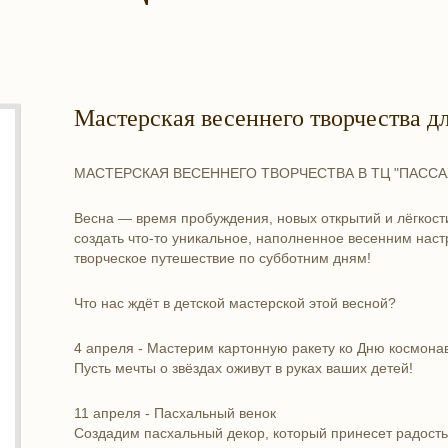
Мастерская весеннего творчества д
МАСТЕРСКАЯ ВЕСЕННЕГО ТВОРЧЕСТВА В ТЦ "ПАССА
Весна — время пробуждения, новых открытий и лёгкости
создать что-то уникальное, наполненное весенним на
творческое путешествие по субботним дням!
Что нас ждёт в детской мастерской этой весной?
4 апреля - Мастерим картонную ракету ко Дню космона
Пусть мечты о звёздах оживут в руках ваших детей!
11 апреля - Пасхальный венок
Создадим пасхальный декор, который принесет радость