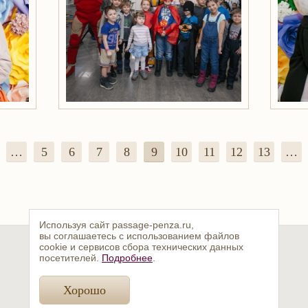
…
5
6
7
8
9
10
11
12
13
…
Используя сайт passage-penza.ru,
вы соглашаетесь с использованием файлов
cookie и сервисов сбора технических данных
посетителей.
Подробнее
.
Хорошо