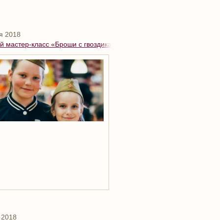
я 2018
 мастер-класс «Броши с гвоздиками ко Дню Победы»
 2018