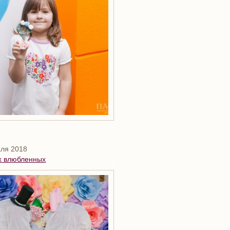
ля 2018
х влюбленных