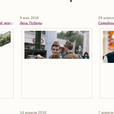
9 мая 2018
29 апрел
ый чемпионат с Пороро!»
День Победы
Семейный
14 апреля 2018
7 апреля