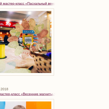
 мастер-класс «Пасхальный венок из бумаги»
 2018
мастер-класс «Весенние магниты-топиарии»