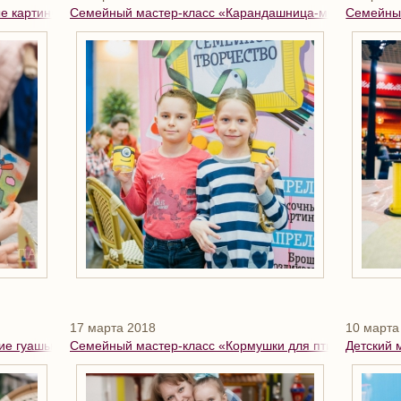
е картины»
Семейный мастер-класс «Карандашница-миньон»
Семейный
17 марта 2018
10 марта
ие гуашью»
Семейный мастер-класс «Кормушки для птиц»
Детский 