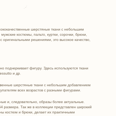
сококачественные шерстяные ткани с небольшим
мужские костюмы, пальто, куртки, сорочки, брюки,
 с оригинальными решениями, это высокое качество,
ьно подчеркивает фигуру. Здесь используются ткани
ssutto и др.
ественные шерстяные ткани с небольшим добавлением
купателям всех возрастов с разными фигурами.
ные и, следовательно, образы более актуальные.
44 размера. Так же в коллекции представлен широкий
ены костюм и брюки, делает их практичными