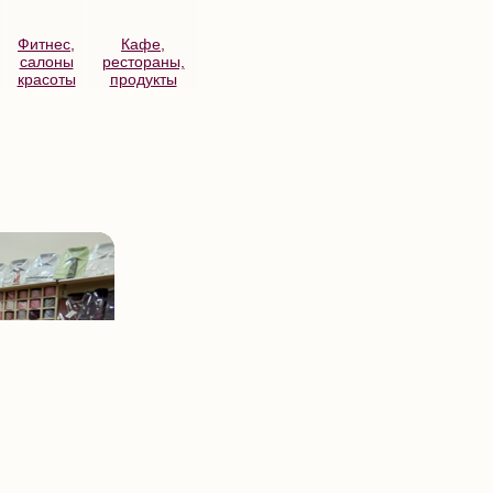
Фитнес,
Кафе,
салоны
рестораны,
красоты
продукты